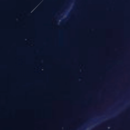
2、适合人群分析
匹克篮球鞋不仅关注专业运动员，也同样
匹克推出了一系列入门级别的篮球鞋，这
求，让他们能够轻松享受打球乐趣。
对于有一定基础并希望升级装备的中级玩
更加时尚的款式。这类产品一般具备更强
速移动和跳跃动作的人群。
当然，对于职业球员或竞技水平较高的人
这些高端系列往往融合最新科技，不仅具
年轻人的审美需求，让每位穿着者都能自
3、性价比优势
相比于国际大牌，匹克篮球鞋在价格上具
相对亲民，但这并不意味着其质量会有所
并不逊色于一些国外品牌。