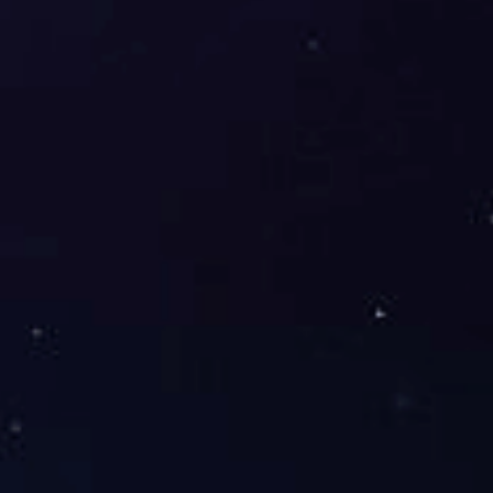
导航
介绍
MK体育手机版
产品分类
公司动态
集团服务
加入
MK体育导航