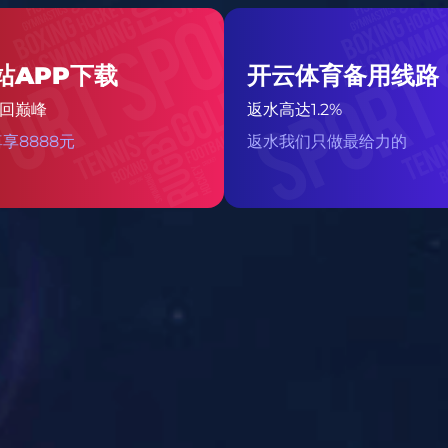
首页
公司动态
哪些值得购买的优质款式