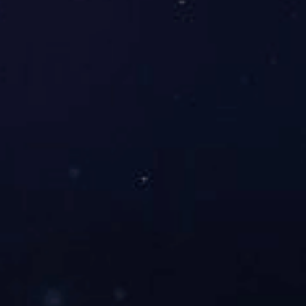
找到我们
地址:
介绍
MK体育手机版
上海市浦东新区海阳西路3