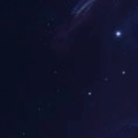
此外，由于技术不断创新与升级，许多新
MK体育安装
，比如增强型缓震、支撑等
的优质篮球鞋。