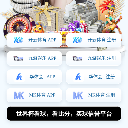
拼豆足球队徽设计理念与文化内
涵的深度解析与探讨
2026-05-18
本文旨在深入解析与探讨拼豆足球队徽的设