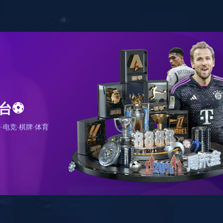
区海阳西路399号8楼
14649205469
首页
介绍
MK体育手机版
产品分类
公司动态
公司动态