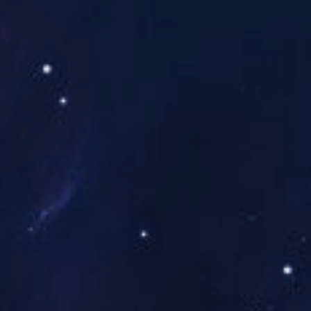
引了越来越多的青少年运动员投身于这项充满激情
探讨这一现象：首先是篮球文化的普及，接着是青
政府和社会各界对篮球运动的支持，最后探讨未来
球事业的发展，使得更多年轻人展现出无限潜力与
普及
动，不断增强当地居民对篮球运动的认知和参与
赛和培训班层出不穷，让更多孩子有机会接触这项
来越多家庭开始重视孩子们在体育方面的发展。
过报道优秀球员和精彩赛事，激发公众对篮球的兴
，大家都能看到关于凯里本地青少年篮球比赛的信
了更多年轻人加入到这个大家庭中。
少年的榜样，他们通过自己的努力和成就鼓舞着下
为职业篮球选手，为自己的梦想而奋斗。