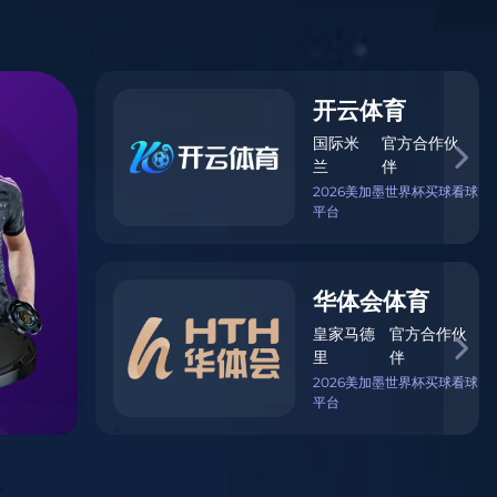
集团服务
加入
MK体育导航