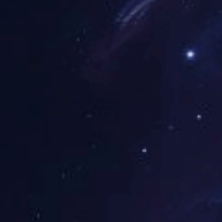
外，还定期组织各类赛事，以激励年轻人
社会各界也纷纷加入到这股热潮中，一些
支持。他们不仅关注自身利益
MK体育安
树立积极形象。在这样的共赢局面下，当