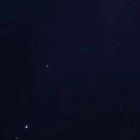
上一篇
订阅以获取最新更新
导航