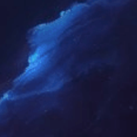
幼儿园篮球班基础训练
课程设计与实施探讨促
进孩子全面发展
2026-05-17
巴西足球激情四溢的旋
律与动人歌曲的完美结
合
2026-05-17
小足球赛300精彩回顾
与精彩瞬间分享让我们
一起感受激情与友谊的
碰撞
2026-05-16