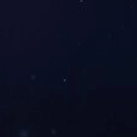
下一篇
找到我们