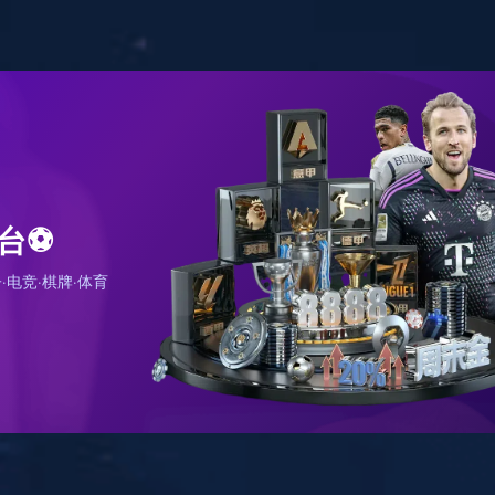
区海阳西路399号8楼
14649205469
首页
介绍
MK体育手机版
产品分类
公司动态
产品分类