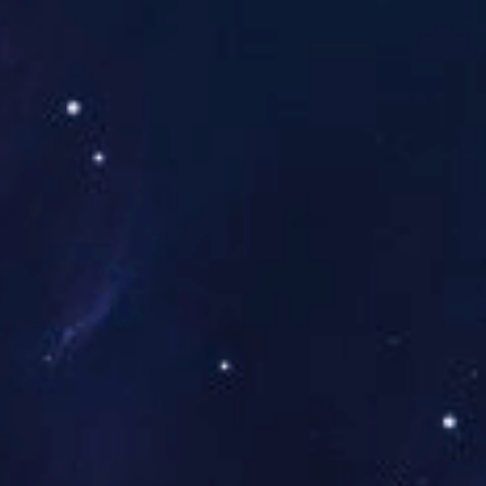
不仅为观众带来了精彩的比赛回顾和分析，更通过
。这些曲目背后承载着无数球迷的记忆与激情，构
从四个方面详细探讨这些曲目背后的故事，包括曲
对球迷生活的意义，力图展现《天下足球》音乐之
旋律与歌词的简单结合，它们往往源于特定历史时
制作团队会根据比赛的氛围和即将到来的紧张局势
这样的创作背景使得每首歌都有其独特的重要性。
境的影响。在某些时候，当社会面临挑战或者变革
的一部分。例如，在国家队征战国际大赛时，那种
中，使其更具情感共鸣。
的球员或传奇时刻而创作，这让它们在听众心中占
人成就的致敬，也是对整个足球文化的一次深刻反