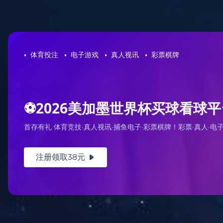
infatuated@163.com
上海市浦东新