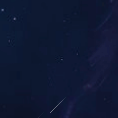
2026-05-15
《天下足球》作为一档经典的足球节目，
独特的音乐曲目传递了丰富的情感与故事
成了一场音乐与足球交织的旅程。本文将
目的创作背景、情感表达、文化影响以及
旅所蕴含的深厚内涵和动人情感。
1、曲目的创作背景
每一首《天下足球》的主题曲都不仅仅是
期或事件。例如，在某个重要赛事之前，
来创作歌曲，以此激励球员并感染观众。
此外，许多曲目还受到了当时社会文化环
时，这些音乐作品常常成为人们心灵寄托
民族自豪感与团结精神也会被融入到乐曲
还有一些经典曲目则是为了纪念某位伟大
据了特殊的位置。这种形式不仅仅是对个