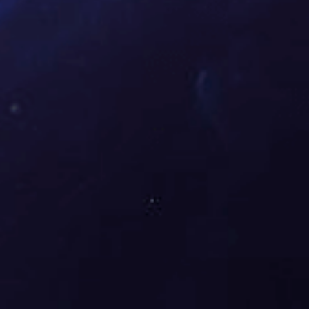
实况足球蓝屏故障解决
指南让你畅享无障碍游
戏体验
2026-05-16
实况足球8英文解说精
彩回顾与技巧分享让你
重温经典游戏魅力
2026-05-16