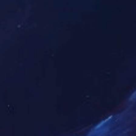
尚魅力与球队精神完美
结合的背后故事
2026-05-18
心斋桥足球热潮来袭球
迷聚集共享激情与欢乐
的盛宴
2026-05-18
广州足球约战平台开启
球迷互动新模式尽享激
情赛事体验
2026-05-17