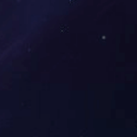
有效拉近品牌与年轻人的距离，还能进一步提高他
通过线上购物平台及社交媒体广告扩大宣传范围，
德基能够有效吸引年轻消费者，并进一步推动销量
与激情”并非简单的一句标语，而是在强调该产品背
价值，再到精彩活动及对年轻群体吸引力，这些元
新型饮食画卷，为现代消费者提供了一种全新的生
尝着特色汉堡；还是在聚会中分享这份欢愉，美食
增添色彩。所以，不妨亲自去尝试一下，相信你定
下一篇