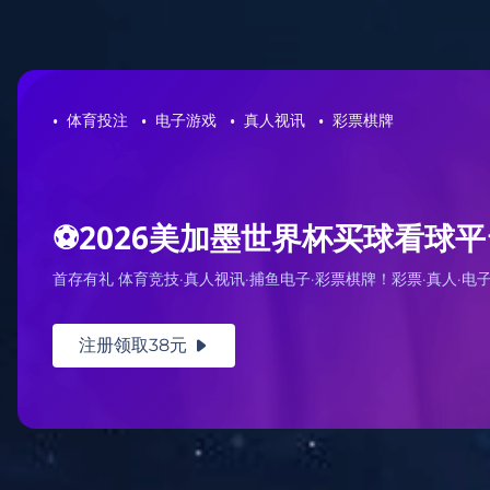
infatuated@163.com
上海市浦东新