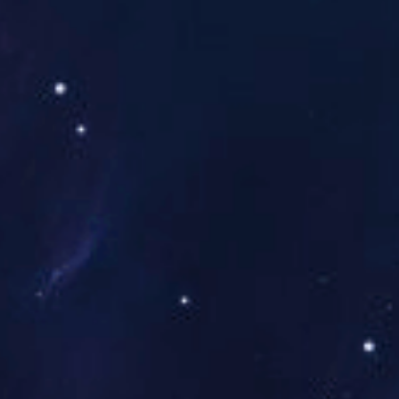
合成为人们追求健康和享受的重要方式。肯德基足
创新产品。通过独特的配方和丰富的口感，它不仅
爱好者在享受美食的同时体会到运动带来的乐趣。
足球汉堡的美味与激情，体验全新味觉盛宴与运动
养价值、品牌活动以及对年轻人的吸引力。希望通
的故事，从而更好地享受生活。
味
多消费者的喜爱。首先，在选材上，汉堡采用了新
滴。每一口都能感受到鸡肉鲜美与香料交织出的浓
中脱颖而出。
了各类新鲜蔬菜，如生菜、番茄等。这些蔬菜不仅
整个汉堡显得更加丰盈且富有层次感。在咀嚼时，
愉悦体验。
大亮点。酱汁融合了多种香料和调味品，其独特风