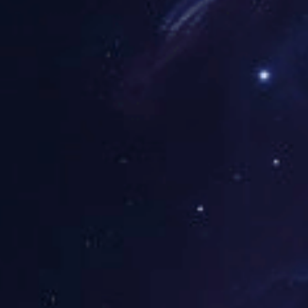
球汉堡，还能参与到充满活力和激情的比
情。
此外，在大型体育赛事期间，肯德基还会
松订购自己的最爱。这
MK体育数据
种互
们创造了一种归属感，使得球迷和消费者