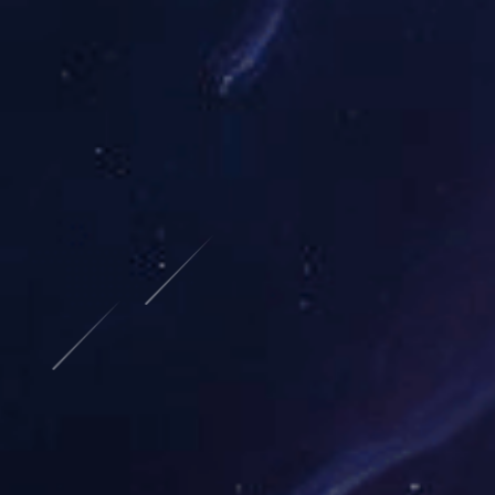
味能够充分激发出其他食材的新鲜度，让
喜，为消费者提供了一场别开生面的味觉
2、注重营养成分
除了美味之外，肯德基足球汉堡还注重营
需求。首先，这款汉堡中的鸡肉饼富含高
身人士的不二选择。
其次，各类新鲜蔬菜在提供丰富维生素和
于促进消化以及增强免疫力，使得消费者
最后，为了迎合不同顾客群体的需求，肯
注健康的人士可以放心享用。这种对细节
展现出其不断创新的发展理念。
3、精彩品牌活动体
为了推广这一全新产品，肯德基举办了一
合。例如，通过合作当地足球俱乐部举行