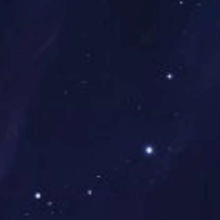
人欲罢不能。这种精心设计使得每一口都充满惊
之旅。
养成分，以满足现代消费者对健康饮食日益增长的
蛋白质，有助于增强身体肌肉，提高代谢率，是健
纤维素方面也发挥着重要作用。这些营养元素有助
在享受美食时，无需担心营养失衡的问题。
德基还推出了低脂肪版本或无麸质选项，让更多关
的关注体现了品牌对消费者健康负责态度，同时也
验
系列精彩纷呈的品牌活动，将美食与体育紧密结
社区赛事，不仅让参与者能够品尝到最新推出的足