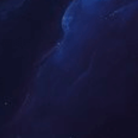
轻一代建立起良好的沟通渠道也是非常重要的一
导用户分享自己的用餐体验或赛事瞬间，从而实现
、美好的大家庭中来。
体
们对于食品选择越来越注重个性化和品质化。而肯
一款产品。从外观上看，它以充满活力和动感十足
名，都符合当下年轻人的审美取向。
街头艺术、音乐节等活动，也让这款产品深入人