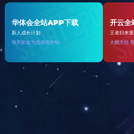
尽享肯德基足球汉
新味觉盛宴与运动