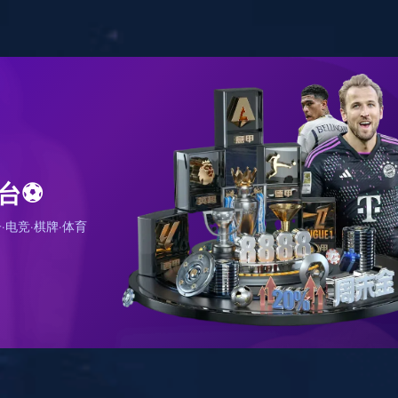
区海阳西路399号8楼
14649205469
首页
介绍
MK体育手机版
产品分类
公司动态
产品分类