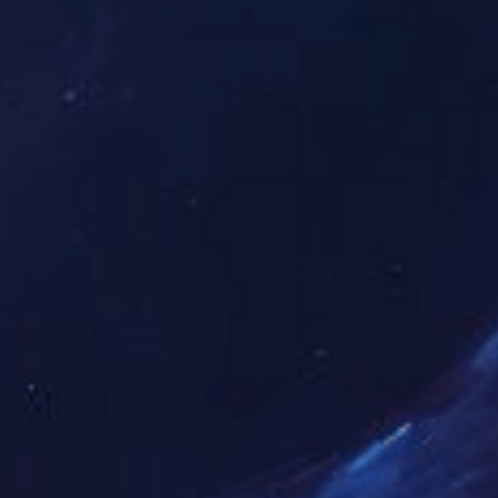
尚魅力与球队精神完美
结合的背后故事
2026-05-18
心斋桥足球热潮来袭球
迷聚集共享激情与欢乐
的盛宴
2026-05-18
广州足球约战平台开启
球迷互动新模式尽享激
情赛事体验
2026-05-17